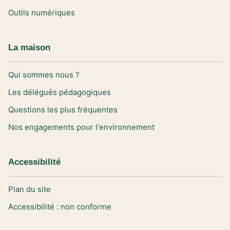
Outils numériques
La maison
Qui sommes nous ?
Les délégués pédagogiques
Questions les plus fréquentes
Nos engagements pour l'environnement
Accessibilité
Plan du site
Accessibilité : non conforme