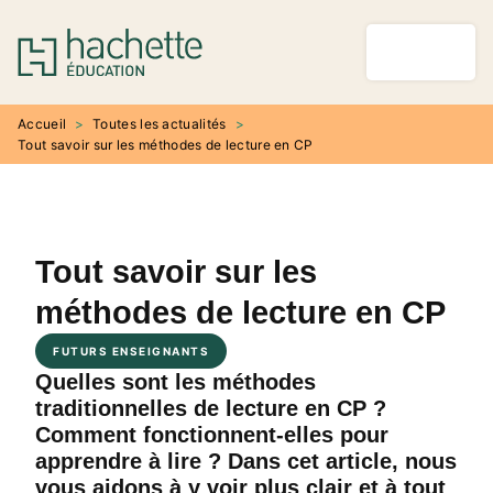
MENU
RECHERCHE
CONTENU
PIED DE PAGE
Accueil
>
Toutes les actualités
>
Tout savoir sur les méthodes de lecture en CP
Tout savoir sur les
méthodes de lecture en CP
FUTURS ENSEIGNANTS
Quelles sont les méthodes
traditionnelles de lecture en CP ?
Comment fonctionnent-elles pour
apprendre à lire ? Dans cet article, nous
vous aidons à y voir plus clair et à tout