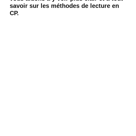
savoir sur les méthodes de lecture en
CP.