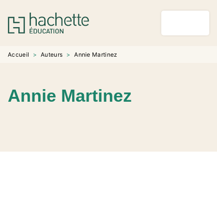
MENU
RECHERCHE
CONTENU
PIED DE PAGE
Accueil
>
Auteurs
>
Annie Martinez
Annie Martinez