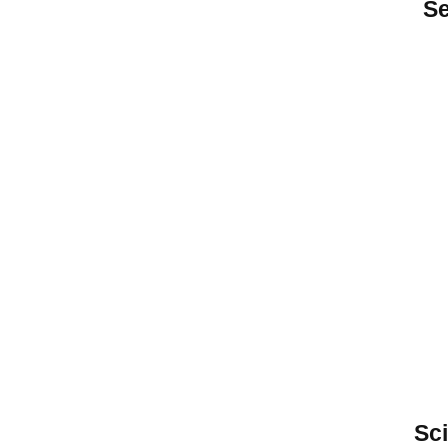
Se
Sc