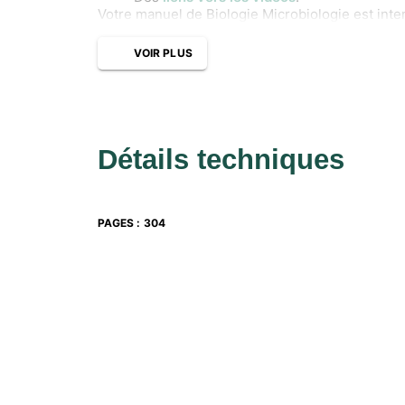
Votre manuel de Biologie Microbiologie est inte
VOIR PLUS
Détails techniques
PAGES
:
304