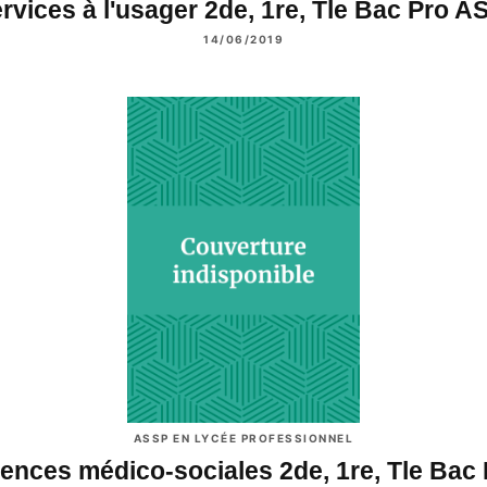
rvices à l'usager 2de, 1re, Tle Bac Pro 
14/06/2019
ASSP EN LYCÉE PROFESSIONNEL
iences médico-sociales 2de, 1re, Tle Bac