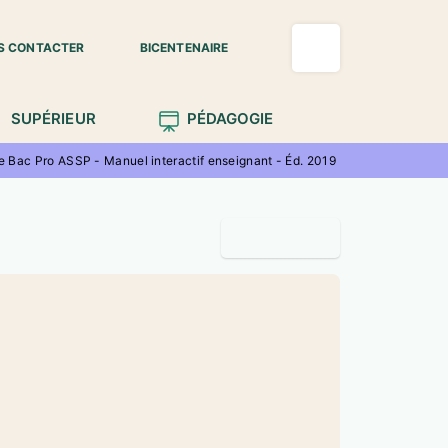
S CONTACTER
BICENTENAIRE
SUPÉRIEUR
PÉDAGOGIE
le Bac Pro ASSP - Manuel interactif enseignant - Éd. 2019