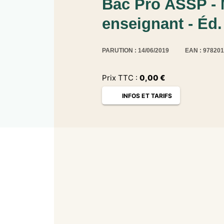
Bac Pro ASSP - M
enseignant - Éd.
PARUTION : 14/06/2019
EAN : 97820
Prix TTC :
0,00
€
INFOS ET TARIFS