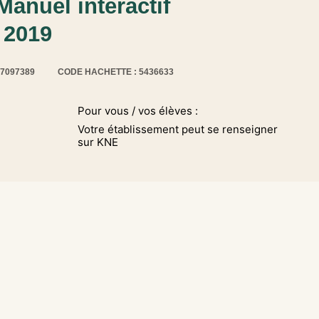
anuel interactif
 2019
17097389
CODE HACHETTE : 5436633
Pour vous / vos élèves :
Votre établissement peut se renseigner
sur KNE