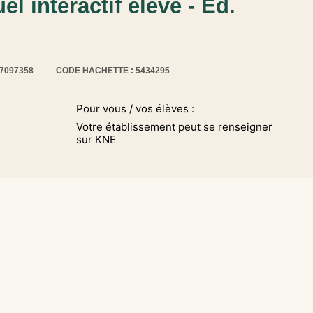
l interactif élève - Éd.
17097358
CODE HACHETTE : 5434295
Pour vous / vos élèves :
Votre établissement peut se renseigner
sur KNE