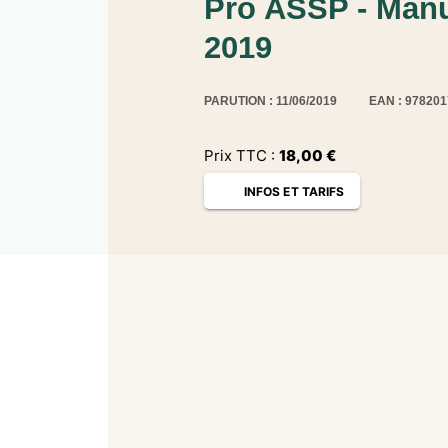
Pro ASSP - Manue
2019
PARUTION : 11/06/2019
EAN : 97820
Prix TTC :
18,00
€
INFOS ET TARIFS