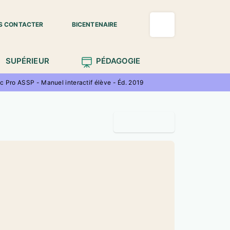
S CONTACTER
BICENTENAIRE
SUPÉRIEUR
PÉDAGOGIE
c Pro ASSP - Manuel interactif élève - Éd. 2019