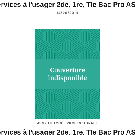
rvices à l'usager 2de, 1re, Tle Bac Pro 
14/06/2019
ASSP EN LYCÉE PROFESSIONNEL
rvices à l'usager 2de, 1re, Tle Bac Pro 