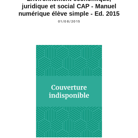
juridique et social CAP - Manuel
numérique élève simple - Ed. 2015
01/08/2015