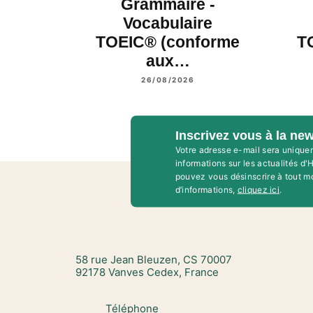
Grammaire -
Vocabulaire
TOEIC® (conforme
T
aux…
26/08/2026
Inscrivez vous à la new
Votre adresse e-mail sera unique
informations sur les actualités d
pouvez vous désinscrire à tout m
d’informations,
cliquez ici
.
58 rue Jean Bleuzen, CS 70007
92178 Vanves Cedex, France
Téléphone