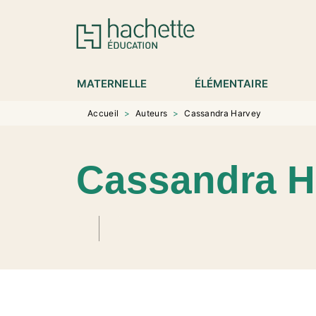
MENU
RECHERCHE
CONTENU
P
MATERNELLE
ÉLÉMENTAIRE
Accueil
>
Auteurs
>
Cassandra Harvey
Cassandra H