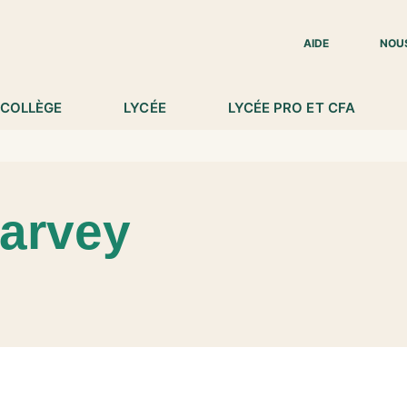
IED DE PAGE
AIDE
NOU
COLLÈGE
LYCÉE
LYCÉE PRO ET CFA
arvey