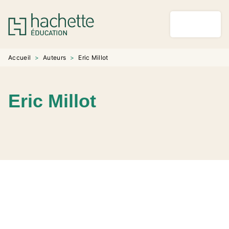
MENU
RECHERCHE
CONTENU
PIED DE PAGE
Accueil
>
Auteurs
>
Eric Millot
Eric Millot