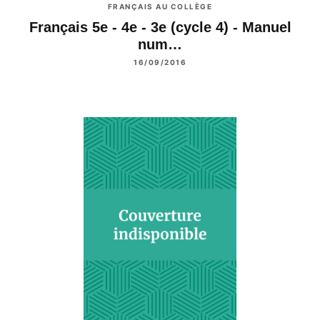
FRANÇAIS AU COLLÈGE
Français 5e - 4e - 3e (cycle 4) - Manuel
num…
16/09/2016