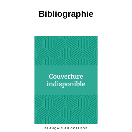
Bibliographie
FRANÇAIS AU COLLÈGE