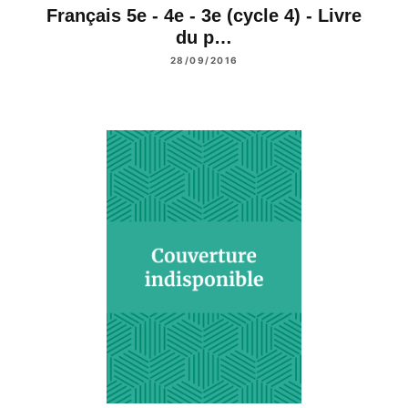
Français 5e - 4e - 3e (cycle 4) - Livre
du p…
28/09/2016