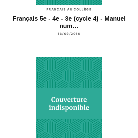
FRANÇAIS AU COLLÈGE
Français 5e - 4e - 3e (cycle 4) - Manuel
num…
16/09/2016