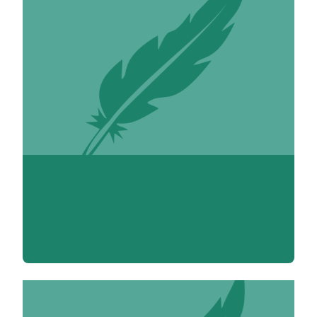
Diderot Denis 1713-1784