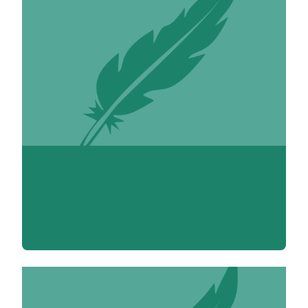
Hakime Aabi