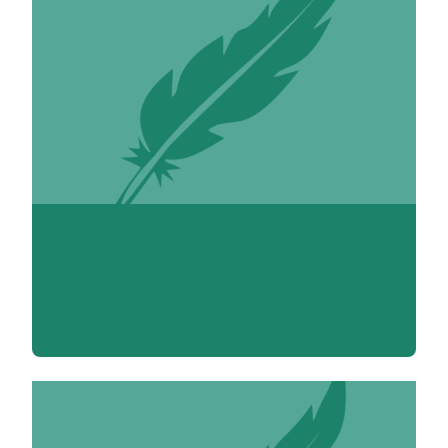
Madame Carine Abadie