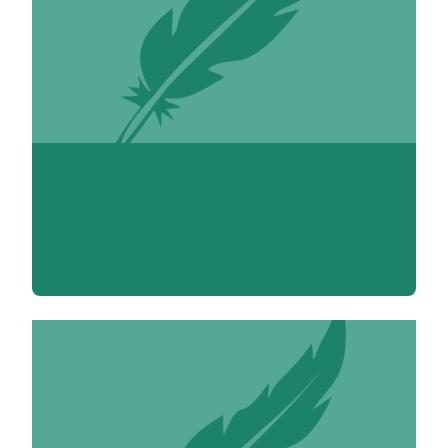
Yvette Aboukrat