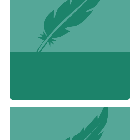
Yamina Abdallahi