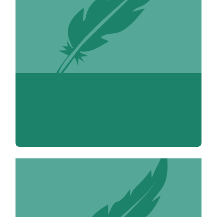
Mylène Abou-Moueza