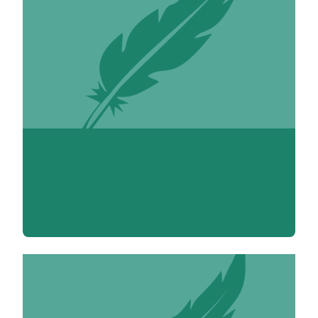
Inès Abbou