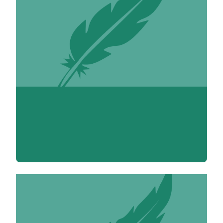
Nora Abbou