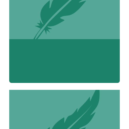
Pierre-José About