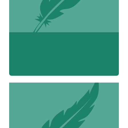
Anne-Marie Achard