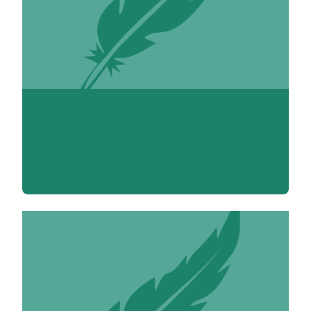
Audrey Abrard