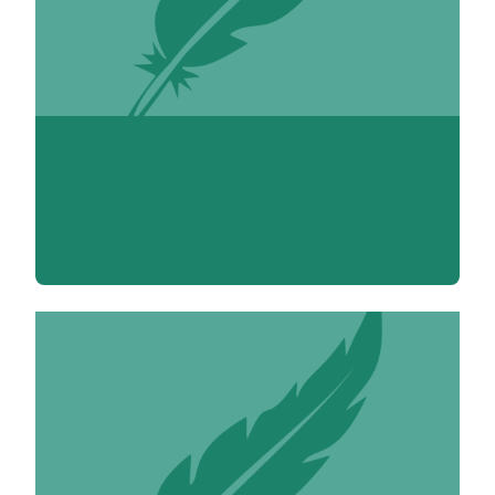
Valérie Achékian