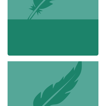
Vincent Adoumié