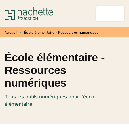
MENU
RECHERCHE
CONTENU
PIED DE PAGE
Accueil
>
École élémentaire - Ressources numériques
École élémentaire -
Ressources
numériques
Tous les outils numériques pour l'école
élémentaire.