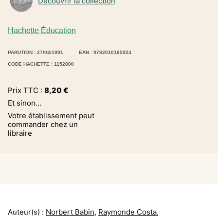
Découvrir la collection
Hachette Éducation
PARUTION : 27/03/1991
EAN : 9782010165924
CODE HACHETTE : 1152800
Prix TTC :
8,20
€
Et sinon...
Votre établissement peut
commander chez un
libraire
Auteur(s) :
Norbert Babin
,
Raymonde Costa
,