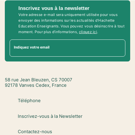
Inscrivez vous à la newsletter
Votre adresse e-mail sera uniquement utilisée pour vous
envoyer des informations sur les actualités d'Hachette
Education Enseignants. Vous pouvez vous désinscrire à tout
moment. Pour plus d’informations,
cliquez ici
.
Indiquez votre email
58 rue Jean Bleuzen, CS 70007
92178 Vanves Cedex, France
Téléphone
Inscrivez-vous à la Newsletter
Contactez-nous