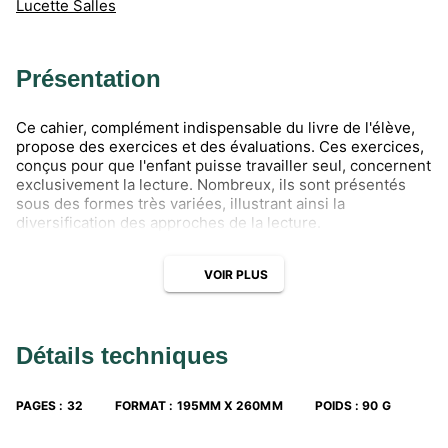
Lucette Salles
Présentation
Ce cahier, complément indispensable du livre de l'élève,
propose des exercices et des évaluations. Ces exercices,
conçus pour que l'enfant puisse travailler seul, concernent
exclusivement la lecture. Nombreux, ils sont présentés
sous des formes très variées, illustrant ainsi la
diversification des approches de la lecture.
VOIR PLUS
Détails techniques
PAGES
:
32
FORMAT
:
195MM X 260MM
POIDS
:
90 G