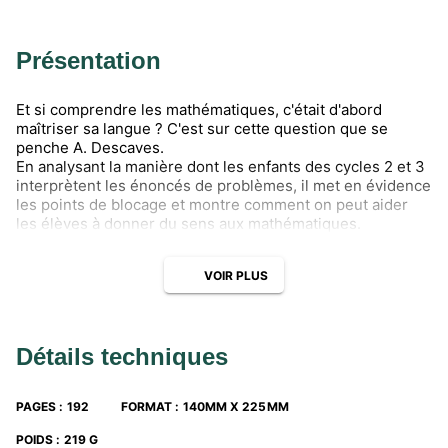
Présentation
Et si comprendre les mathématiques, c'était d'abord
maîtriser sa langue ? C'est sur cette question que se
penche A. Descaves.
En analysant la manière dont les enfants des cycles 2 et 3
interprètent les énoncés de problèmes, il met en évidence
les points de blocage et montre comment on peut aider
les élèves à donner du sens aux mathématiques.
VOIR PLUS
Détails techniques
PAGES
:
192
FORMAT
:
140MM X 225MM
POIDS
:
219 G