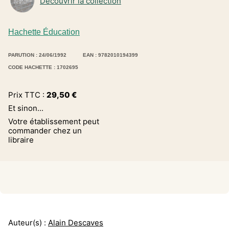
Découvrir la collection
Hachette Éducation
PARUTION : 24/06/1992
EAN : 9782010194399
CODE HACHETTE : 1702695
Prix TTC :
29,50
€
Et sinon...
Votre établissement peut
commander chez un
libraire
Auteur(s) :
Alain Descaves