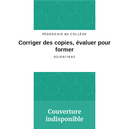
PÉDAGOGIE AU COLLÈGE
Corriger des copies, évaluer pour
former
02/09/1992