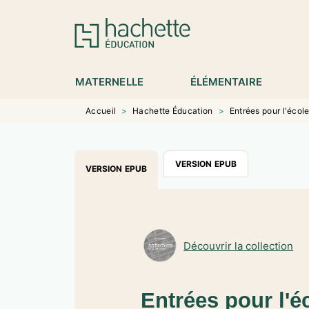
MENU
RECHERCHE
CONTENU
P
MATERNELLE
ÉLÉMENTAIRE
Accueil
>
Hachette Éducation
>
Entrées pour l'écol
VERSION EPUB
VERSION EPUB
Découvrir la collection
Entrées pour l'é