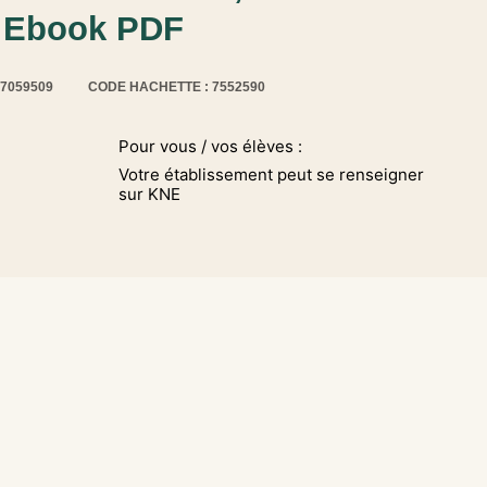
- Ebook PDF
17059509
CODE HACHETTE : 7552590
Pour vous / vos élèves :
Votre établissement peut se renseigner
sur KNE