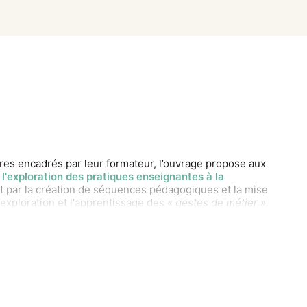
ires encadrés par leur formateur, l’ouvrage propose aux
 l'exploration des pratiques enseignantes à la
t par la création de séquences pédagogiques et la mise
'exploration et l'apprentissage des
« gestes de métier ».