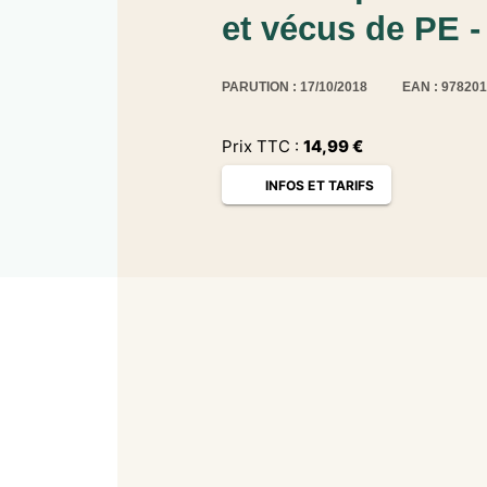
et vécus de PE 
PARUTION : 17/10/2018
EAN : 97820
Prix TTC :
14,99
€
INFOS ET TARIFS