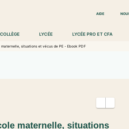
IED DE PAGE
AIDE
NOU
COLLÈGE
LYCÉE
LYCÉE PRO ET CFA
e maternelle, situations et vécus de PE - Ebook PDF
cole maternelle, situations