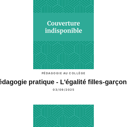
PÉDAGOGIE AU COLLÈGE
édagogie pratique - L'égalité filles-garço
03/09/2025