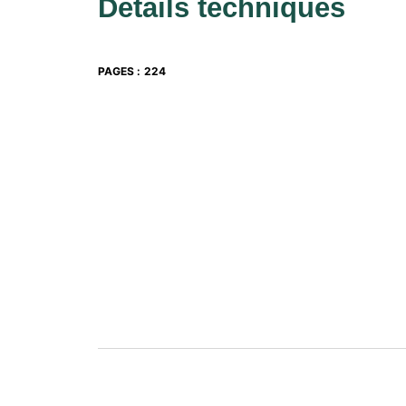
Détails techniques
PAGES
:
224