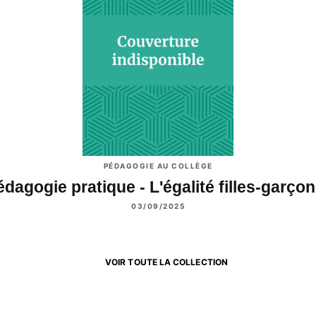
PÉDAGOGIE AU COLLÈGE
édagogie pratique - L'égalité filles-garço
03/09/2025
VOIR TOUTE LA COLLECTION