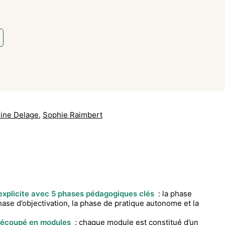
line Delage
,
Sophie Raimbert
xplicite avec 5 phases pédagogiques clés
: la phase
phase d’objectivation, la phase de pratique autonome et la
découpé en modules
: chaque module est constitué d’un