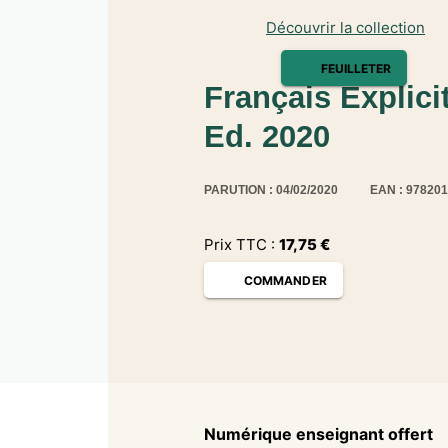
Découvrir la collection
FEUILLETER
Français Explicit
Ed. 2020
PARUTION : 04/02/2020
EAN : 97820
Prix TTC :
17,75
€
COMMANDER
Numérique enseignant offert