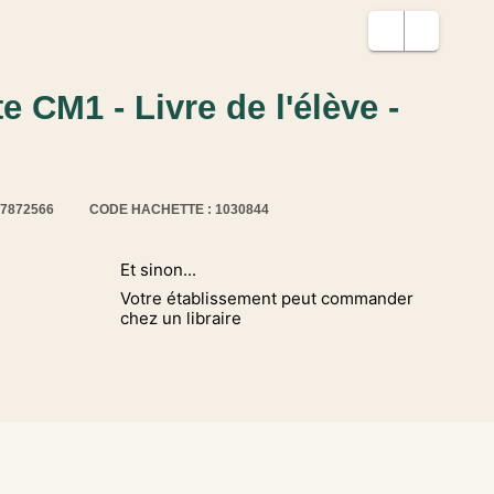
e CM1 - Livre de l'élève -
17872566
CODE HACHETTE : 1030844
Et sinon...
Votre établissement peut commander
chez un libraire