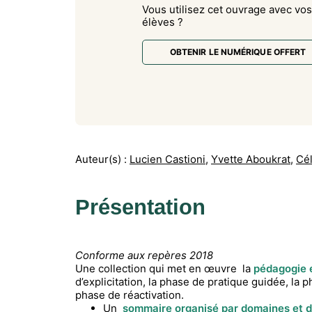
Vous utilisez cet ouvrage avec vos
élèves ?
OBTENIR LE NUMÉRIQUE OFFERT
Auteur(s) :
Lucien Castioni
,
Yvette Aboukrat
,
Cé
Présentation
Conforme aux repères 2018
Une collection qui met en œuvre la
pédagogie e
d’explicitation, la phase de pratique guidée, la 
phase de réactivation.
Un
sommaire organisé par domaines et 