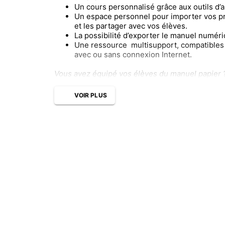
Un cours personnalisé grâce aux outils d’a
Un espace personnel pour importer vos p
et les partager avec vos élèves.
La possibilité d’exporter le manuel numéri
Une ressource multisupport, compatibles 
avec ou sans connexion Internet.
Vous avez équipé vos élèves du manuel papier ?
VOIR PLUS