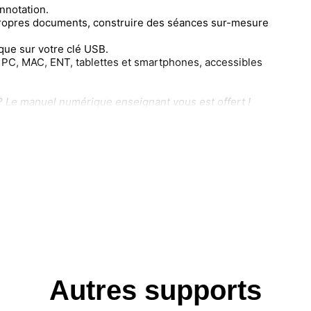
nnotation.
ropres documents, construire des séances sur-mesure
que sur votre clé USB.
PC, MAC, ENT, tablettes et smartphones, accessibles
 Le manuel numérique enseignant vous est offert !
Autres supports