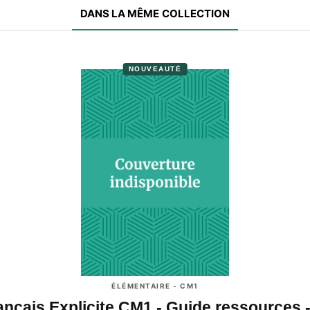
DANS LA MÊME COLLECTION
NOUVEAUTÉ
ÉLÉMENTAIRE - CM1
ançais Explicite CM1 - Guide ressources 