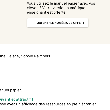
Vous utilisez le manuel papier avec vos
élèves ? Votre version numérique
enseignant est offerte !
OBTENIR LE NUMÉRIQUE OFFERT
line Delage
,
Sophie Raimbert
anuel papier.
ivant et attractif !
lasse avec un affichage des ressources en plein écran en