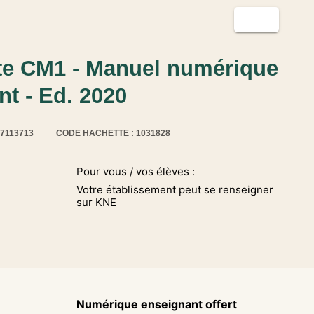
ite CM1 - Manuel numérique
t - Ed. 2020
17113713
CODE HACHETTE : 1031828
Pour vous / vos élèves :
Votre établissement peut se renseigner
sur KNE
Numérique enseignant offert