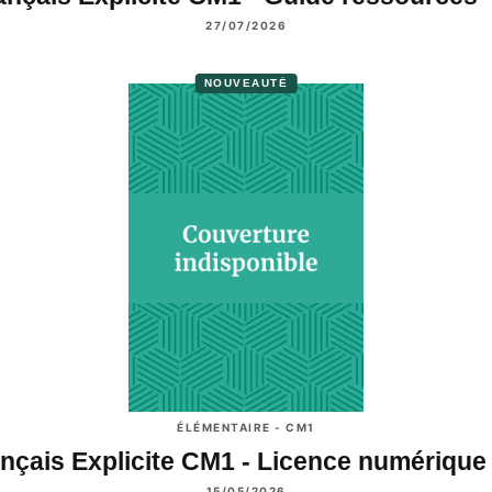
27/07/2026
NOUVEAUTÉ
ÉLÉMENTAIRE - CM1
nçais Explicite CM1 - Licence numériqu
15/05/2026