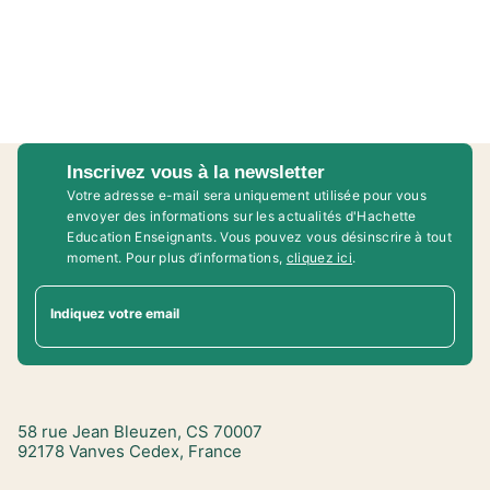
Inscrivez vous à la newsletter
Votre adresse e-mail sera uniquement utilisée pour vous
envoyer des informations sur les actualités d'Hachette
Education Enseignants. Vous pouvez vous désinscrire à tout
moment. Pour plus d’informations,
cliquez ici
.
Indiquez votre email
58 rue Jean Bleuzen, CS 70007
92178 Vanves Cedex, France