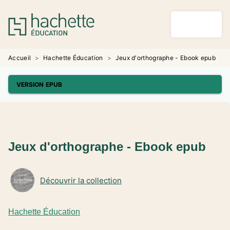
MENU
RECHERCHE
CONTENU
PIED DE PAGE
Accueil
>
Hachette Éducation
>
Jeux d'orthographe - Ebook epub
VERSION EPUB
Jeux d'orthographe - Ebook epub
Découvrir la collection
Hachette Éducation