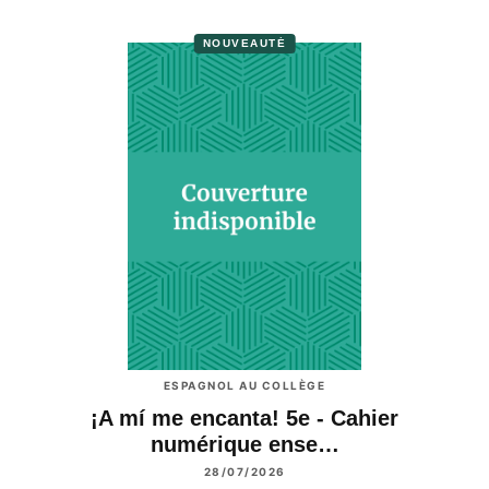
NOUVEAUTÉ
ESPAGNOL AU COLLÈGE
¡A mí me encanta! 5e - Cahier
numérique ense…
28/07/2026