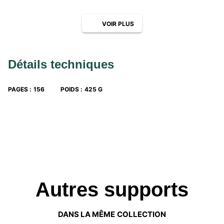
VOIR PLUS
Détails techniques
PAGES
:
156
POIDS
:
425 G
Autres supports
DANS LA MÊME COLLECTION