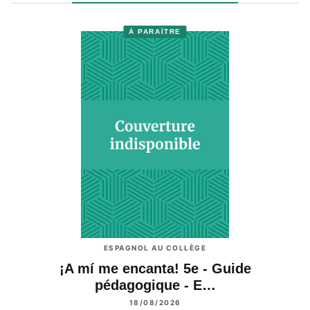
À PARAÎTRE
ESPAGNOL AU COLLÈGE
¡A mí me encanta! 5e - Guide
pédagogique - E…
18/08/2026