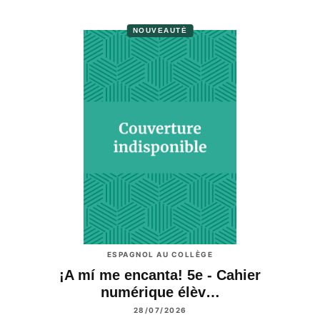
NOUVEAUTÉ
ESPAGNOL AU COLLÈGE
¡A mí me encanta! 5e - Cahier
numérique élèv…
28/07/2026