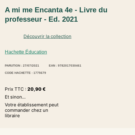
A mi me Encanta 4e - Livre du
professeur - Ed. 2021
Découvrir la collection
Hachette Éducation
PARUTION : 27/07/2021
EAN : 9782017030461
CODE HACHETTE : 1775679
Prix TTC :
20,90
€
Et sinon...
Votre établissement peut
commander chez un
libraire