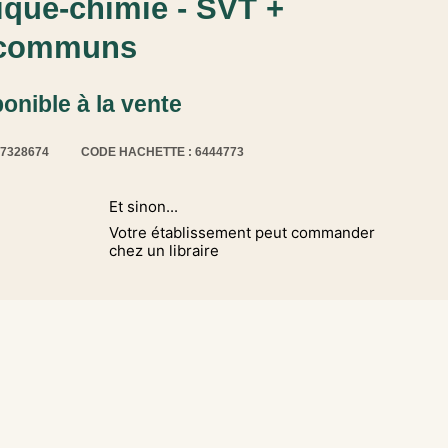
que-chimie - SVT +
 communs
ponible à la vente
17328674
CODE HACHETTE : 6444773
Et sinon...
Votre établissement peut commander
chez un libraire