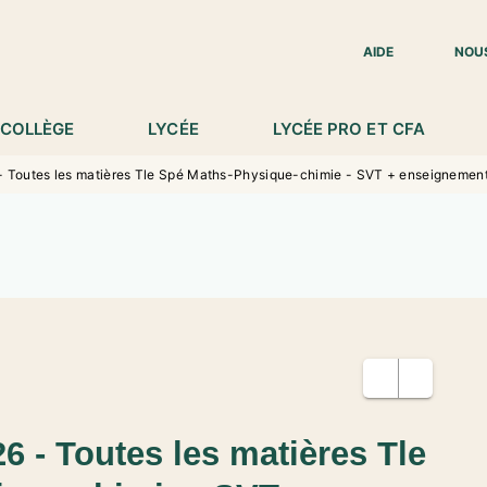
IED DE PAGE
AIDE
NOU
COLLÈGE
LYCÉE
LYCÉE PRO ET CFA
- Toutes les matières Tle Spé Maths-Physique-chimie - SVT + enseigneme
6 - Toutes les matières Tle