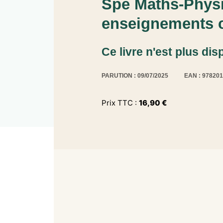
Spé Maths-Physi
enseignements
Ce livre n'est plus dis
PARUTION : 09/07/2025
EAN : 97820
Prix TTC :
16,90
€