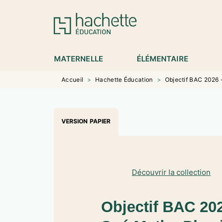
MENU
RECHERCHE
CONTENU
P
MATERNELLE
ÉLÉMENTAIRE
Accueil
>
Hachette Éducation
>
Objectif BAC 2026 
VERSION PAPIER
Découvrir la collection
Objectif BAC 202