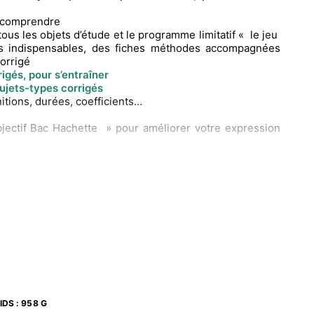
 comprendre
tous les objets d’étude et le programme limitatif « le jeu
ces indispensables, des fiches méthodes accompagnées
corrigé
igés, pour s’entraîner
sujets-types corrigés
itions, durées, coefficients…
jectif Bac Hachette » pour améliorer votre expression
IDS
:
958 G