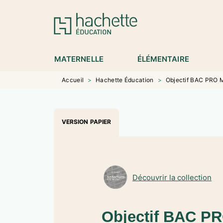
MENU
RECHERCHE
CONTENU
P
MATERNELLE
ÉLÉMENTAIRE
Accueil
>
Hachette Éducation
>
Objectif BAC PRO Mé
VERSION PAPIER
Découvrir la collection
Objectif BAC PR