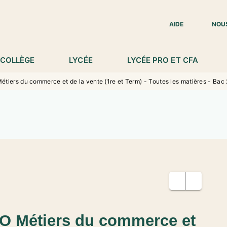
IED DE PAGE
AIDE
NOU
COLLÈGE
LYCÉE
LYCÉE PRO ET CFA
tiers du commerce et de la vente (1re et Term) - Toutes les matières - Bac
O Métiers du commerce et