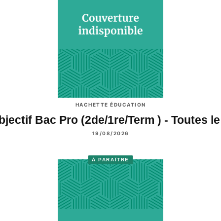
HACHETTE ÉDUCATION
bjectif Bac Pro (2de/1re/Term ) - Toutes l
19/08/2026
À PARAÎTRE