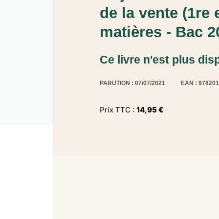
de la vente (1re 
matières - Bac 2
Ce livre n'est plus dis
PARUTION : 07/07/2021
EAN : 97820
Prix TTC :
14,95
€