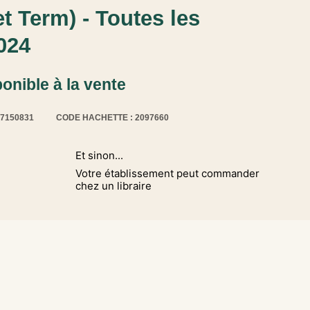
et Term) - Toutes les
024
ponible à la vente
17150831
CODE HACHETTE : 2097660
Et sinon...
Votre établissement peut commander
chez un libraire