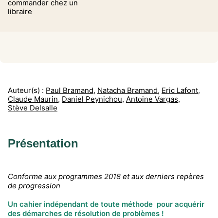
commander chez un
libraire
Auteur(s) :
Paul Bramand
,
Natacha Bramand
,
Eric Lafont
,
Claude Maurin
,
Daniel Peynichou
,
Antoine Vargas
,
Stève Delsalle
Présentation
Conforme aux programmes 2018 et aux derniers repères
de progression
Un cahier indépendant de toute méthode pour acquérir
des démarches de résolution de problèmes !