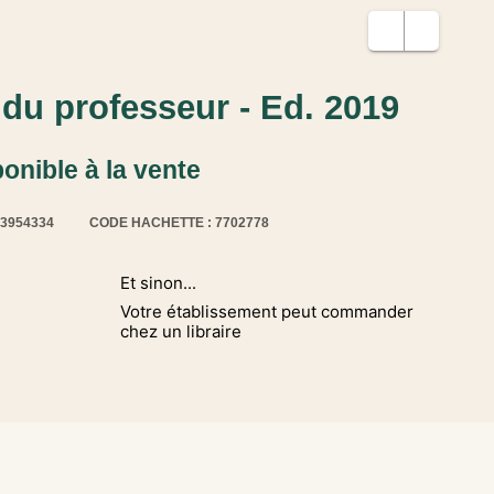
 du professeur - Ed. 2019
ponible à la vente
13954334
CODE HACHETTE : 7702778
Et sinon...
Votre établissement peut commander
chez un libraire