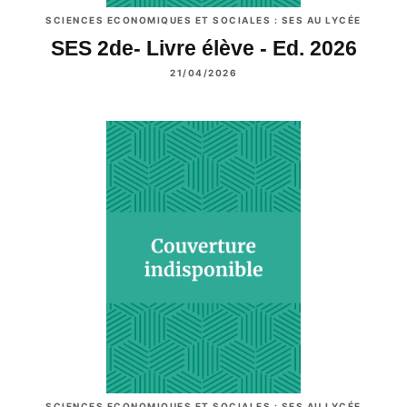
SCIENCES ECONOMIQUES ET SOCIALES : SES AU LYCÉE
SES 2de- Livre élève - Ed. 2026
21/04/2026
SCIENCES ECONOMIQUES ET SOCIALES : SES AU LYCÉE