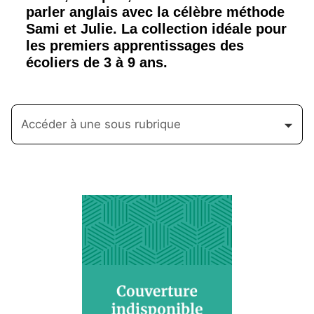
parler anglais avec la célèbre méthode
Sami et Julie. La collection idéale pour
les premiers apprentissages des
écoliers de 3 à 9 ans.
Accéder à une sous rubrique