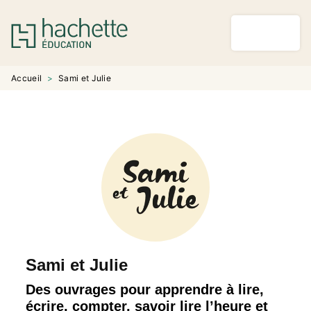
MENU
RECHERCHE
CONTENU
PIED DE PAGE
Accueil
>
Sami et Julie
Sami et Julie
Des ouvrages pour apprendre à lire,
écrire, compter, savoir lire l’heure et