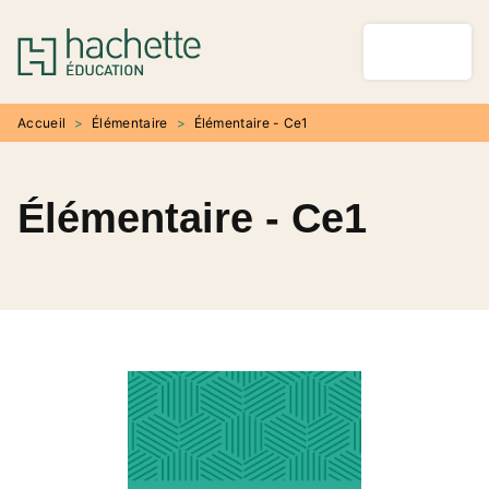
MENU
RECHERCHE
CONTENU
PIED DE PAGE
Accueil
>
Élémentaire
>
Élémentaire - Ce1
Élémentaire - Ce1