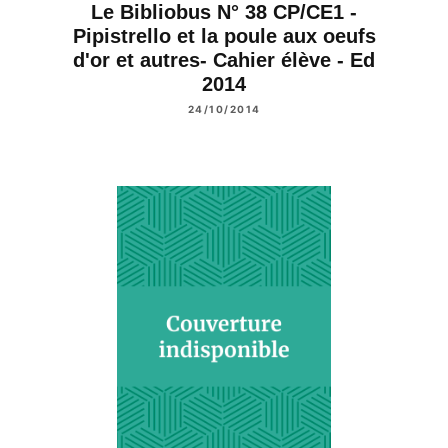
Le Bibliobus N° 38 CP/CE1 -
Pipistrello et la poule aux oeufs
d'or et autres- Cahier élève - Ed
2014
24/10/2014