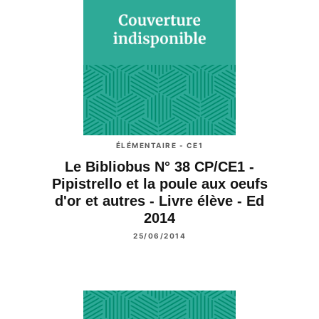
ÉLÉMENTAIRE - CE1
Le Bibliobus N° 38 CP/CE1 -
Pipistrello et la poule aux oeufs
d'or et autres - Livre élève - Ed
2014
25/06/2014