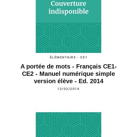
ÉLÉMENTAIRE - CE1
A portée de mots - Français CE1-
CE2 - Manuel numérique simple
version élève - Ed. 2014
12/02/2014