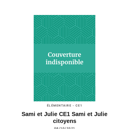
ÉLÉMENTAIRE - CE1
Sami et Julie CE1 Sami et Julie
citoyens
06/10/2021