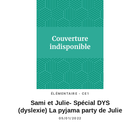
ÉLÉMENTAIRE - CE1
Sami et Julie- Spécial DYS
(dyslexie) La pyjama party de Julie
05/01/2022