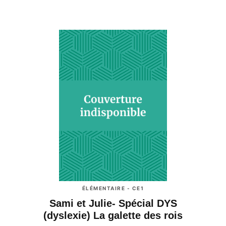
ÉLÉMENTAIRE - CE1
Sami et Julie- Spécial DYS
(dyslexie) La galette des rois