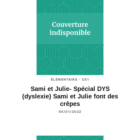
ÉLÉMENTAIRE - CE1
Sami et Julie- Spécial DYS
(dyslexie) Sami et Julie font des
crêpes
05/01/2022