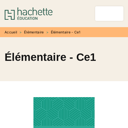
MENU
RECHERCHE
CONTENU
PIED DE PAGE
Accueil
>
Élémentaire
>
Élémentaire - Ce1
Élémentaire - Ce1