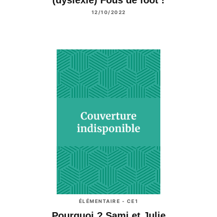
12/10/2022
ÉLÉMENTAIRE - CE1
Pourquoi ? Sami et Julie