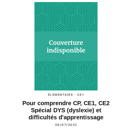
ÉLÉMENTAIRE - CE1
Pour comprendre CP, CE1, CE2
Spécial DYS (dyslexie) et
difficultés d'apprentissage
06/07/2022