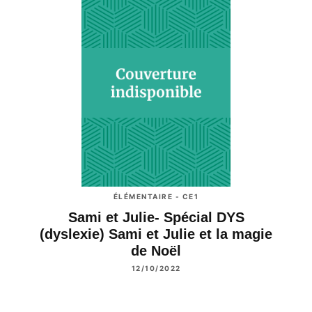
ÉLÉMENTAIRE - CE1
Sami et Julie- Spécial DYS
(dyslexie) Sami et Julie et la magie
de Noël
12/10/2022