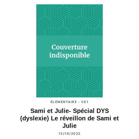
ÉLÉMENTAIRE - CE1
Sami et Julie- Spécial DYS
(dyslexie) Le réveillon de Sami et
Julie
12/10/2022