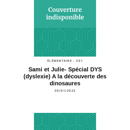
ÉLÉMENTAIRE - CE1
Sami et Julie- Spécial DYS
(dyslexie) A la découverte des
dinosaures
05/01/2022