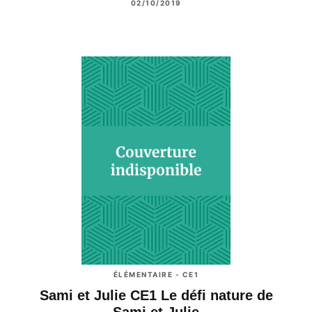
02/10/2019
ÉLÉMENTAIRE - CE1
Sami et Julie CE1 Le défi nature de
Sami et Julie