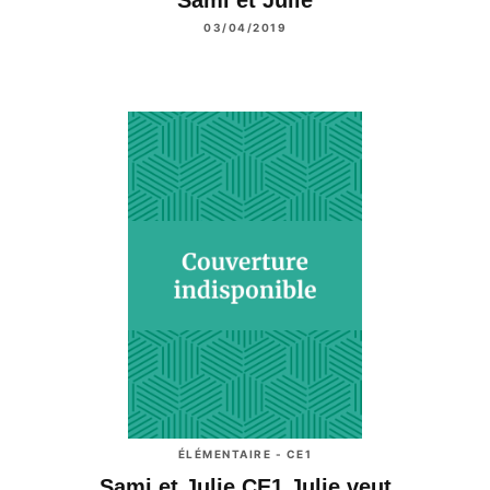
03/04/2019
ÉLÉMENTAIRE - CE1
Sami et Julie CE1 Julie veut