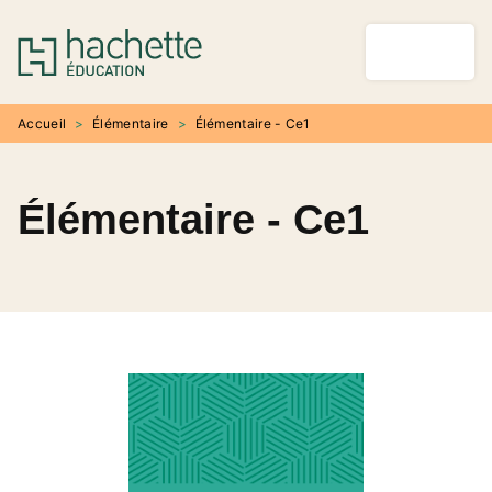
MENU
RECHERCHE
CONTENU
PIED DE PAGE
Accueil
>
Élémentaire
>
Élémentaire - Ce1
Élémentaire - Ce1