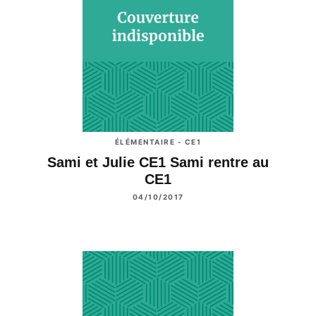
ÉLÉMENTAIRE - CE1
Sami et Julie CE1 Sami rentre au
CE1
04/10/2017