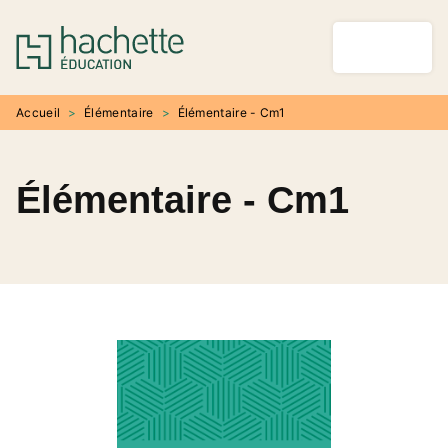
MENU
RECHERCHE
CONTENU
PIED DE PAGE
Accueil
>
Élémentaire
>
Élémentaire - Cm1
Élémentaire - Cm1