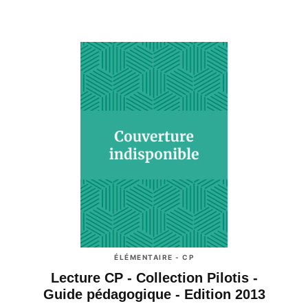
ÉLÉMENTAIRE - CP
Lecture CP - Collection Pilotis -
Guide pédagogique - Edition 2013