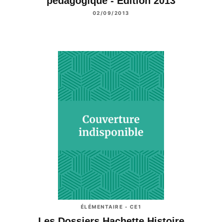
pédagogique - Edition 2013
02/09/2013
ÉLÉMENTAIRE - CE1
Les Dossiers Hachette Histoire