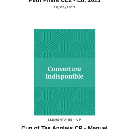
30/04/2013
ÉLÉMENTAIRE - CP
Cup of Tea Anglais CP - Manuel