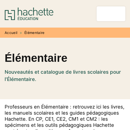
MENU
RECHERCHE
CONTENU
PIED DE PAGE
Accueil
>
Élémentaire
Élémentaire
Nouveautés et catalogue de livres scolaires pour
l'Élémentaire.
Professeurs en Élémentaire : retrouvez ici les livres,
les manuels scolaires et les guides pédagogiques
Hachette. En CP, CE1, CE2, CM1 et CM2 : les
spécimens et les outils pédagogiques Hachette