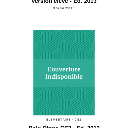
version élève - Ed. 2013
30/04/2013
ÉLÉMENTAIRE - CE2
Petit Phare CE2 - Ed. 2013