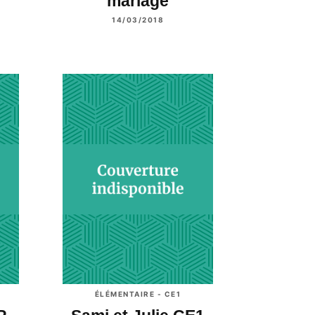
mariage
14/03/2018
ÉLÉMENTAIRE - CE1