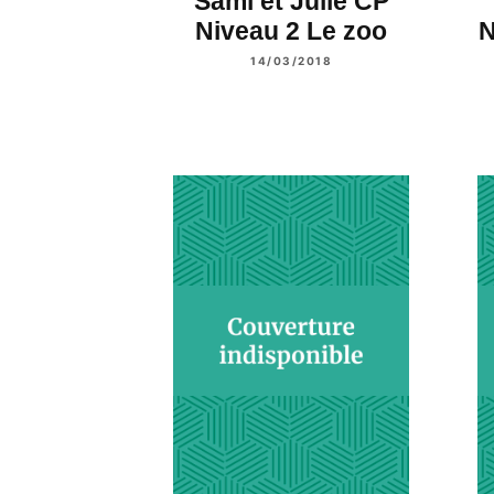
Sami et Julie CP
Niveau 2 Le zoo
N
14/03/2018