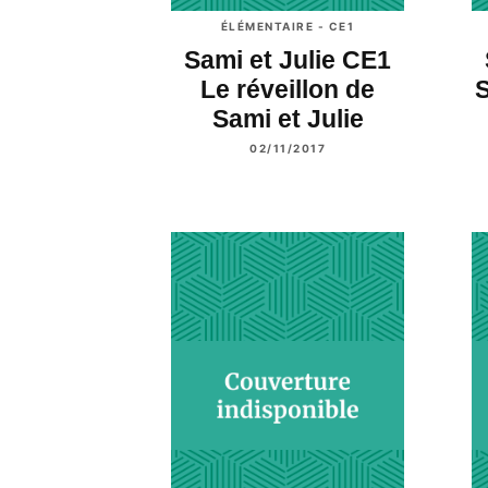
ÉLÉMENTAIRE - CE1
Sami et Julie CE1
Le réveillon de
S
Sami et Julie
02/11/2017