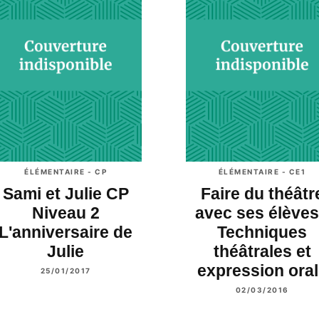
ÉLÉMENTAIRE - CP
ÉLÉMENTAIRE - CE1
Sami et Julie CP
Faire du théâtr
Niveau 2
avec ses élèves
L'anniversaire de
Techniques
Julie
théâtrales et
expression ora
25/01/2017
02/03/2016