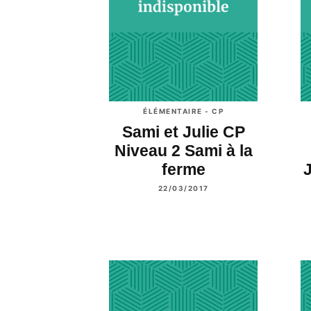
ÉLÉMENTAIRE - CP
Sami et Julie CP
Niveau 2 Sami à la
ferme
J
22/03/2017