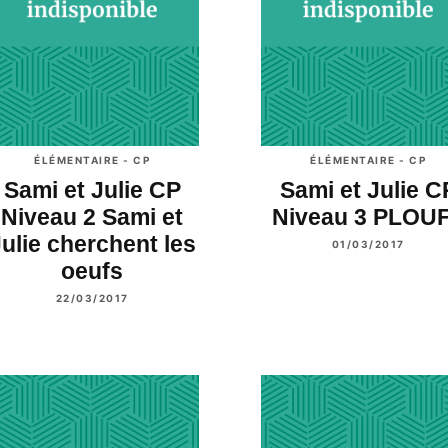
ÉLÉMENTAIRE - CP
ÉLÉMENTAIRE - CP
Sami et Julie CP
Sami et Julie C
Niveau 2 Sami et
Niveau 3 PLOUF
ulie cherchent les
01/03/2017
oeufs
22/03/2017