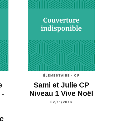
ÉLÉMENTAIRE - CP
e
Sami et Julie CP
 -
Niveau 1 Vive Noël
02/11/2016
le