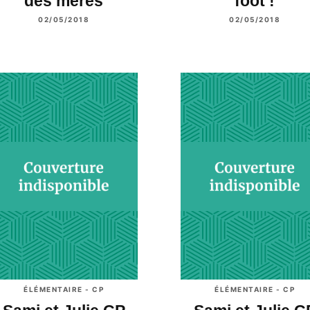
des mères
foot !
02/05/2018
02/05/2018
ÉLÉMENTAIRE - CP
ÉLÉMENTAIRE - CP