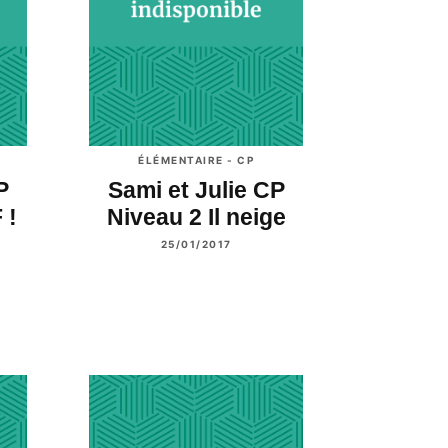
ÉLÉMENTAIRE - CP
P
Sami et Julie CP
 !
Niveau 2 Il neige
25/01/2017