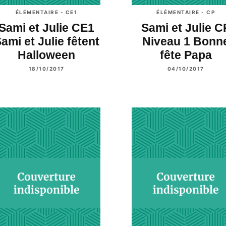
ÉLÉMENTAIRE - CE1
ÉLÉMENTAIRE - CP
Sami et Julie CE1
Sami et Julie C
ami et Julie fêtent
Niveau 1 Bonn
Halloween
fête Papa
18/10/2017
04/10/2017