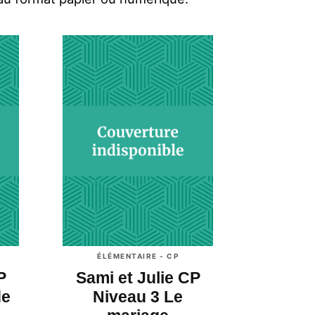
ÉLÉMENTAIRE - CP
P
Sami et Julie CP
de
Niveau 3 Le