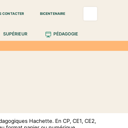
S CONTACTER
BICENTENAIRE
SUPÉRIEUR
PÉDAGOGIE
pédagogiques Hachette. En CP, CE1, CE2,
 au format papier ou numérique.