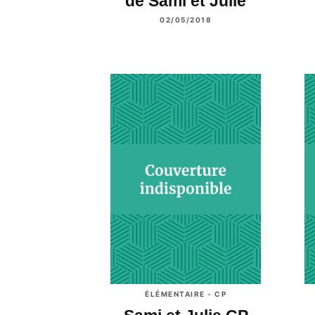
de Sami et Julie
02/05/2018
ÉLÉMENTAIRE - CP