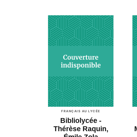
FRANÇAIS AU LYCÉE
Bibliolycée -
Thérèse Raquin,
Émile Zola