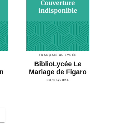
FRANÇAIS AU LYCÉE
e
BiblioLycée Le
un
Mariage de Figaro
03/05/2024