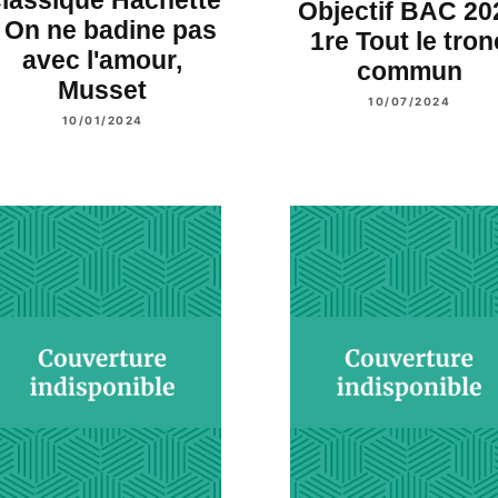
lassique Hachette
Objectif BAC 20
- On ne badine pas
1re Tout le tron
avec l'amour,
commun
Musset
10/07/2024
10/01/2024