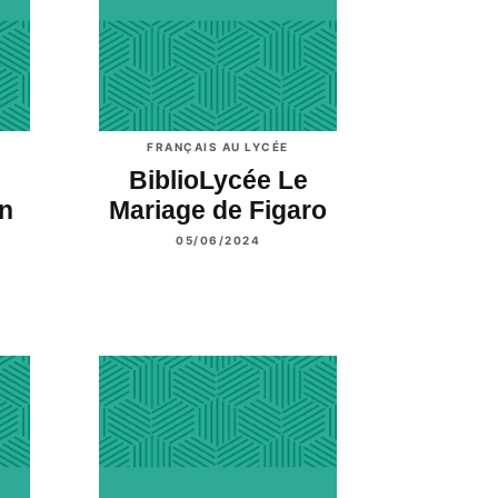
FRANÇAIS AU LYCÉE
e
BiblioLycée Le
un
Mariage de Figaro
05/06/2024