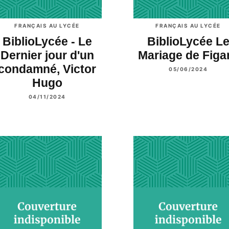
FRANÇAIS AU LYCÉE
FRANÇAIS AU LYCÉE
BiblioLycée - Le
BiblioLycée L
Dernier jour d'un
Mariage de Figa
condamné, Victor
05/06/2024
Hugo
04/11/2024