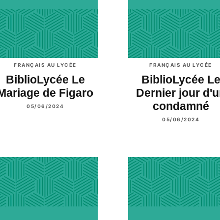
FRANÇAIS AU LYCÉE
FRANÇAIS AU LYCÉE
BiblioLycée Le
BiblioLycée L
Mariage de Figaro
Dernier jour d'
condamné
05/06/2024
05/06/2024