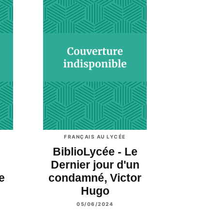
FRANÇAIS AU LYCÉE
BiblioLycée - Le
Dernier jour d'un
e
condamné, Victor
Hugo
05/06/2024