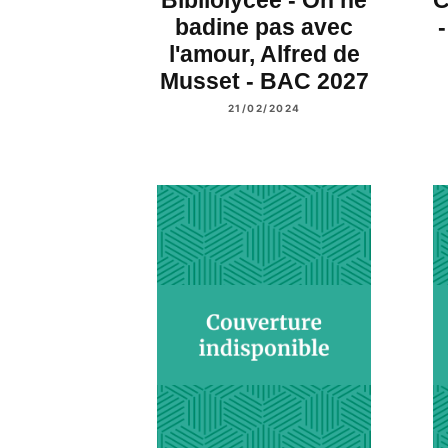
Bibliolycée - On ne
C
badine pas avec
l'amour, Alfred de
Musset - BAC 2027
21/02/2024