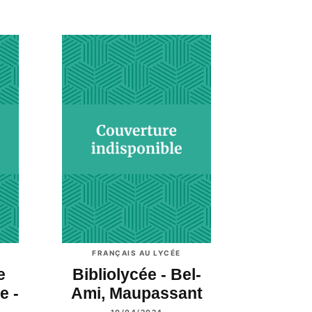
FRANÇAIS AU LYCÉE
e
Bibliolycée - Bel-
e -
Ami, Maupassant
10/04/2024