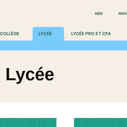
IED DE PAGE
AIDE
NOU
COLLÈGE
LYCÉE
LYCÉE PRO ET CFA
u Lycée