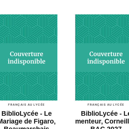
FRANÇAIS AU LYCÉE
FRANÇAIS AU LYCÉE
BiblioLycée - Le
BiblioLycée - L
Mariage de Figaro,
menteur, Corneill
Beaumarchais
BAC 2027