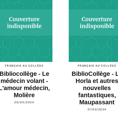
FRANÇAIS AU COLLÈGE
FRANÇAIS AU COLLÈGE
Bibliocollège - Le
BiblioCollège - 
médecin volant -
Horla et autre
L'amour médecin,
nouvelles
Molière
fantastiques,
Maupassant
20/03/2024
21/02/2024