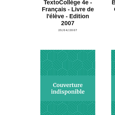
TextoCollège 4e -
B
Français - Livre de
l'élève - Edition
2007
25/04/2007