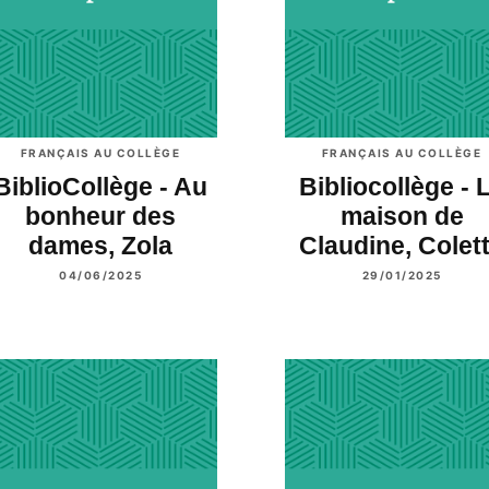
FRANÇAIS AU COLLÈGE
FRANÇAIS AU COLLÈGE
BiblioCollège - Au
Bibliocollège - 
bonheur des
maison de
dames, Zola
Claudine, Colet
04/06/2025
29/01/2025