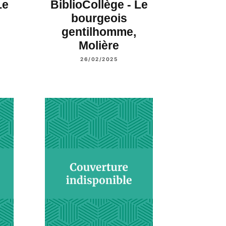
Le
BiblioCollège - Le
bourgeois
gentilhomme,
Molière
26/02/2025