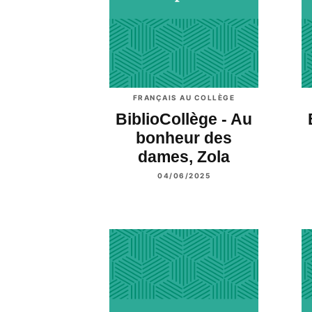
FRANÇAIS AU COLLÈGE
BiblioCollège - Au
bonheur des
dames, Zola
04/06/2025