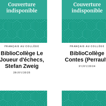
FRANÇAIS AU COLLÈGE
FRANÇAIS AU COLLÈGE
BiblioCollège Le
BiblioCollège
Joueur d'échecs,
Contes (Perraul
Stefan Zweig
31/01/2024
29/01/2025