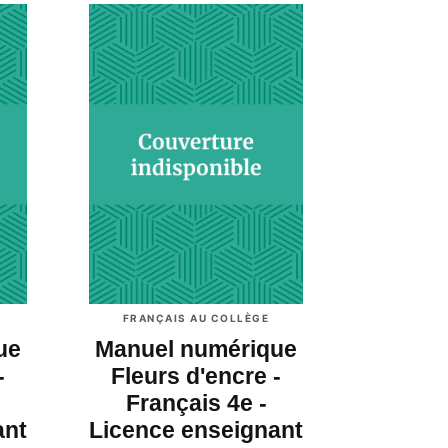
FRANÇAIS AU COLLÈGE
ue
Manuel numérique
-
Fleurs d'encre -
Français 4e -
ant
Licence enseignant