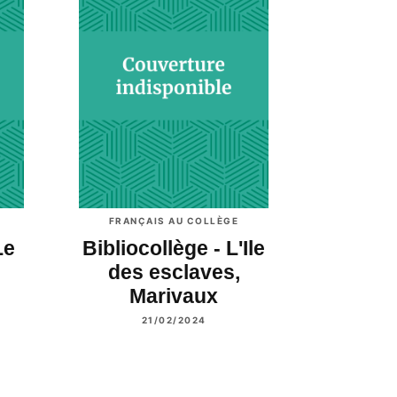
FRANÇAIS AU COLLÈGE
Le
Bibliocollège - L'Ile
s
des esclaves,
Marivaux
21/02/2024