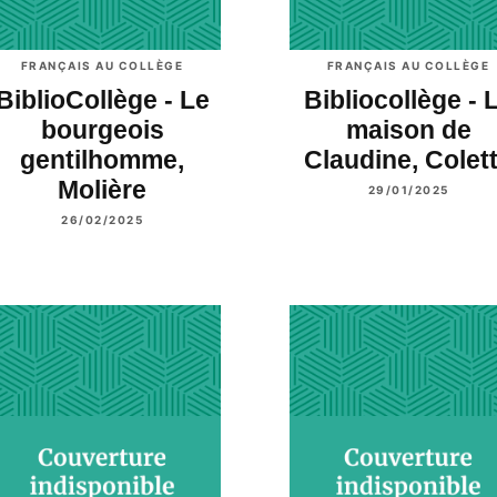
FRANÇAIS AU COLLÈGE
FRANÇAIS AU COLLÈGE
BiblioCollège - Le
Bibliocollège - 
bourgeois
maison de
gentilhomme,
Claudine, Colet
Molière
29/01/2025
26/02/2025