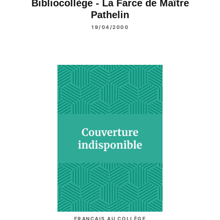
Bibliocollège - La Farce de Maître
Pathelin
19/04/2000
FRANÇAIS AU COLLÈGE