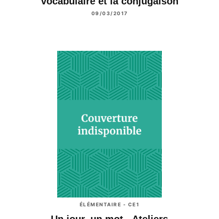
vocabulaire et la conjugaison
09/03/2017
ÉLÉMENTAIRE - CE1
Un jour, un mot - Ateliers