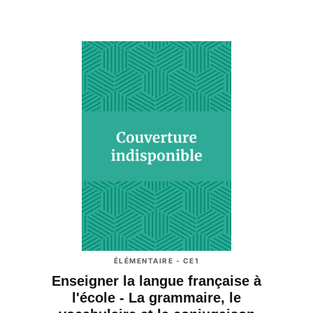
ÉLÉMENTAIRE - CE1
Enseigner la langue française à
l'école - La grammaire, le