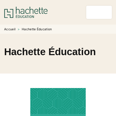
MENU
RECHERCHE
CONTENU
PIED DE PAGE
Accueil
>
Hachette Éducation
Hachette Éducation