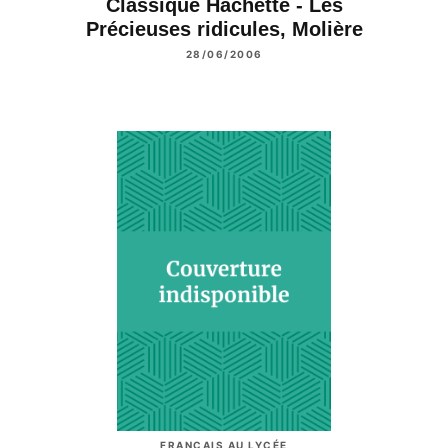
Classique Hachette - Les
Précieuses ridicules, Molière
28/06/2006
FRANÇAIS AU LYCÉE