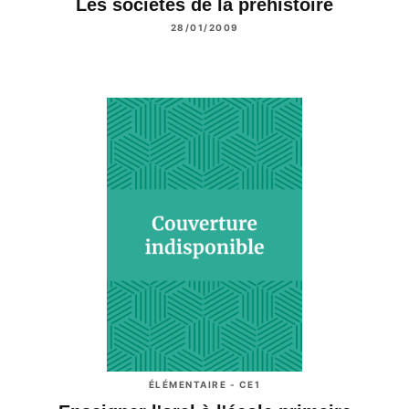
Les sociétés de la préhistoire
28/01/2009
ÉLÉMENTAIRE - CE1