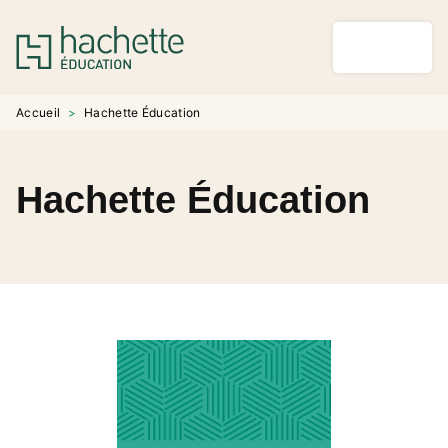
MENU
RECHERCHE
CONTENU
PIED DE PAGE
Accueil
>
Hachette Éducation
Hachette Éducation