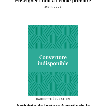
Enseigner l'oral à l'école primaire
26/11/2008
HACHETTE ÉDUCATION
Activités de lecture à partir de la