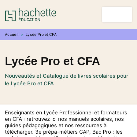
MENU
RECHERCHE
CONTENU
PIED DE PAGE
Accueil
>
Lycée Pro et CFA
Lycée Pro et CFA
Nouveautés et Catalogue de livres scolaires pour
le Lycée Pro et CFA
Enseignants en Lycée Professionnel et formateurs
en CFA : retrouvez ici nos manuels scolaires, nos
guides pédagogiques et nos ressources à
télécharger. 3e prépa-métiers CAP, Bac Pro : les