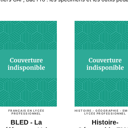
FRANÇAIS EN LYCÉE
HISTOIRE - GÉOGRAPHIE - EM
PROFESSIONNEL
LYCÉE PROFESSIONNEL
BLED - La
Histoire-