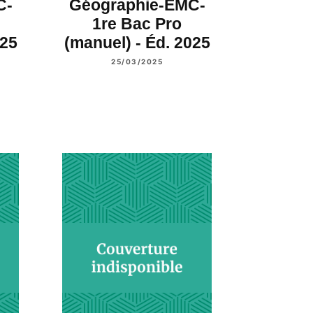
C-
Géographie-EMC-
1re Bac Pro
025
(manuel) - Éd. 2025
25/03/2025