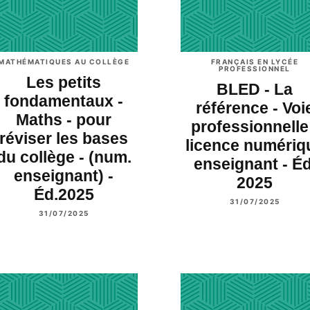
MATHÉMATIQUES AU COLLÈGE
FRANÇAIS EN LYCÉE
PROFESSIONNEL
Les petits
BLED - La
fondamentaux -
référence - Voi
Maths - pour
professionnelle
réviser les bases
licence numériq
du collège - (num.
enseignant - Éd
enseignant) -
2025
Éd.2025
31/07/2025
31/07/2025