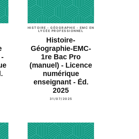
HISTOIRE - GÉOGRAPHIE - EMC EN
LYCÉE PROFESSIONNEL
Histoire-
e
Géographie-EMC-
 -
1re Bac Pro
ue
(manuel) - Licence
.
numérique
enseignant - Éd.
2025
31/07/2025