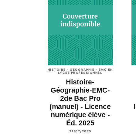
HISTOIRE - GÉOGRAPHIE - EMC EN
LYCÉE PROFESSIONNEL
Histoire-
Géographie-EMC-
2de Bac Pro
(manuel) - Licence
numérique élève -
Éd. 2025
31/07/2025