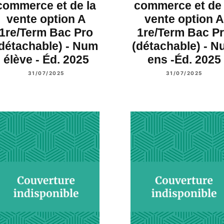
commerce et de la
commerce et de 
vente option A
vente option A
1re/Term Bac Pro
1re/Term Bac P
détachable) - Num
(détachable) - 
élève - Éd. 2025
ens -Éd. 2025
31/07/2025
31/07/2025