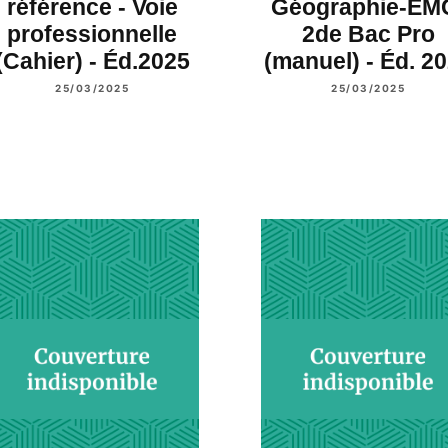
référence - Voie
Géographie-EM
professionnelle
2de Bac Pro
(Cahier) - Éd.2025
(manuel) - Éd. 2
25/03/2025
25/03/2025