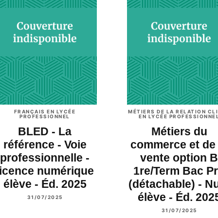
FRANÇAIS EN LYCÉE
MÉTIERS DE LA RELATION CL
PROFESSIONNEL
EN LYCÉE PROFESSIONNE
BLED - La
Métiers du
référence - Voie
commerce et de 
professionnelle -
vente option B
licence numérique
1re/Term Bac P
élève - Éd. 2025
(détachable) - 
élève - Éd. 202
31/07/2025
31/07/2025