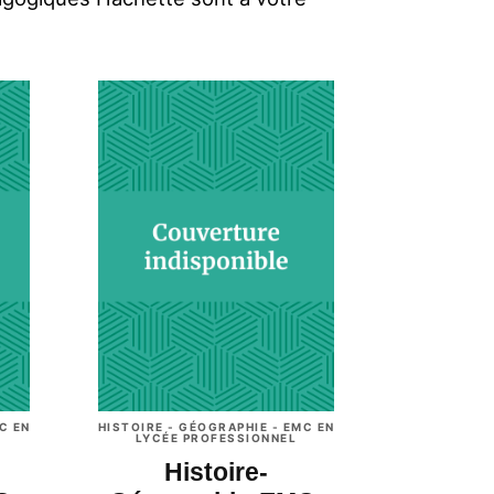
C EN
HISTOIRE - GÉOGRAPHIE - EMC EN
LYCÉE PROFESSIONNEL
Histoire-