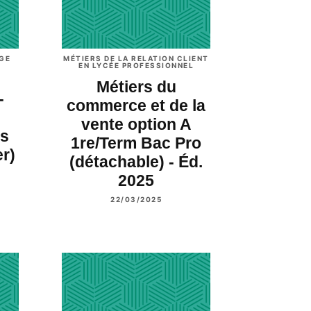
GE
MÉTIERS DE LA RELATION CLIENT
EN LYCÉE PROFESSIONNEL
Métiers du
-
commerce et de la
vente option A
es
1re/Term Bac Pro
er)
(détachable) - Éd.
2025
22/03/2025