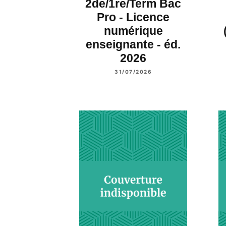
2de/1re/Term Bac
Pro - Licence
numérique
enseignante - éd.
2026
31/07/2026