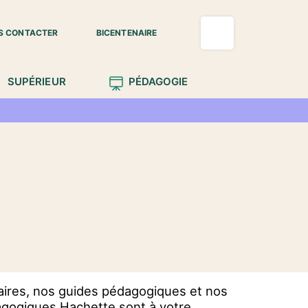
S CONTACTER
BICENTENAIRE
SUPÉRIEUR
PÉDAGOGIE
aires, nos guides pédagogiques et nos
dagogiques Hachette sont à votre