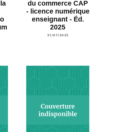
la
du commerce CAP
- licence numérique
ro
enseignant - Éd.
Num
2025
31/07/2025