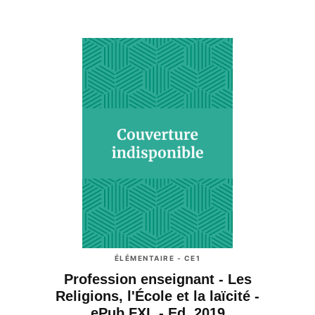
ÉLÉMENTAIRE - CE1
Profession enseignant - Les
Religions, l'École et la laïcité -
ePub FXL - Ed. 2019