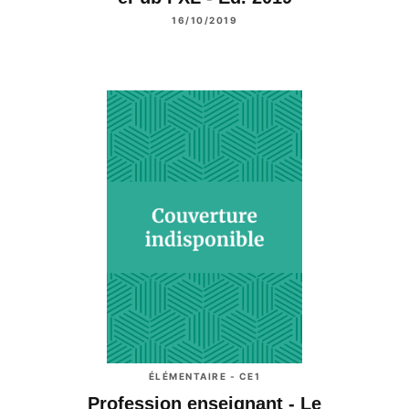
16/10/2019
ÉLÉMENTAIRE - CE1
Profession enseignant - Le