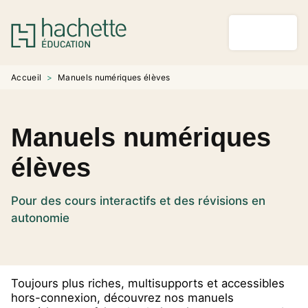
MENU
RECHERCHE
CONTENU
PIED DE PAGE
Accueil
>
Manuels numériques élèves
Manuels numériques
élèves
Pour des cours interactifs et des révisions en
autonomie
Toujours plus riches, multisupports et accessibles
hors-connexion, découvrez nos manuels