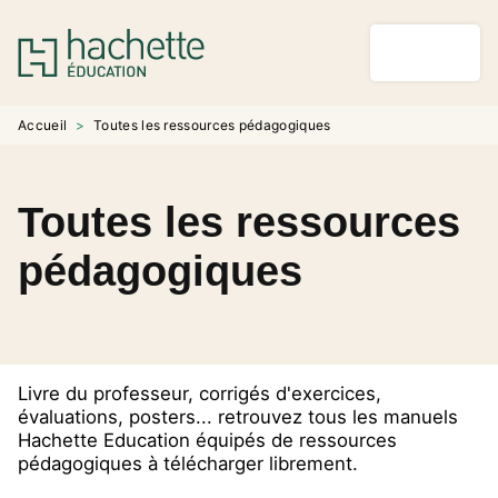
MENU
RECHERCHE
CONTENU
PIED DE PAGE
Accueil
>
Toutes les ressources pédagogiques
Toutes les ressources
pédagogiques
Livre du professeur, corrigés d'exercices,
évaluations, posters... retrouvez tous les manuels
Hachette Education équipés de ressources
pédagogiques à télécharger librement.