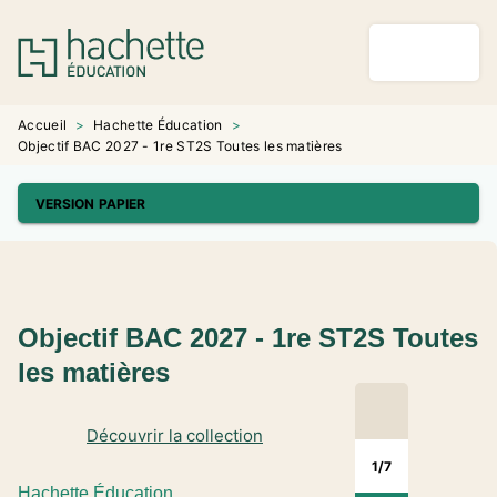
MENU
RECHERCHE
CONTENU
PIED DE PAGE
Accueil
>
Hachette Éducation
>
Objectif BAC 2027 - 1re ST2S Toutes les matières
VERSION PAPIER
Objectif BAC 2027 - 1re ST2S Toutes
les matières
Découvrir la collection
1
/
7
Hachette Éducation