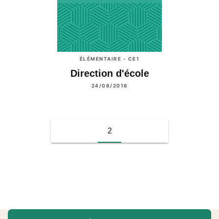
ÉLÉMENTAIRE - CE1
Direction d'école
24/08/2016
2