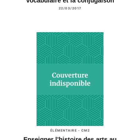
vocabulaire et la conjugaison
22/03/2017
ÉLÉMENTAIRE - CM2
Enseigner l'histoire des arts au