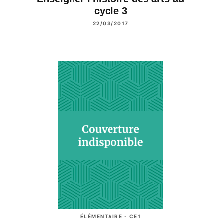
cycle 3
22/03/2017
ÉLÉMENTAIRE - CE1