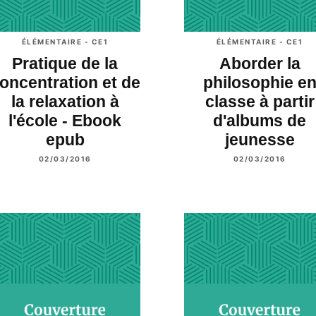
ÉLÉMENTAIRE - CE1
ÉLÉMENTAIRE - CE1
Pratique de la
Aborder la
oncentration et de
philosophie e
la relaxation à
classe à partir
l'école - Ebook
d'albums de
epub
jeunesse
02/03/2016
02/03/2016