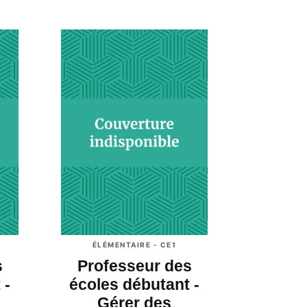
ÉLÉMENTAIRE - CE1
s
Professeur des
 -
écoles débutant -
Gérer des