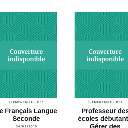
ÉLÉMENTAIRE - CE1
ÉLÉMENTAIRE - CE1
e Français Langue
Professeur de
Seconde
écoles débutant
Gérer des
04/03/2015