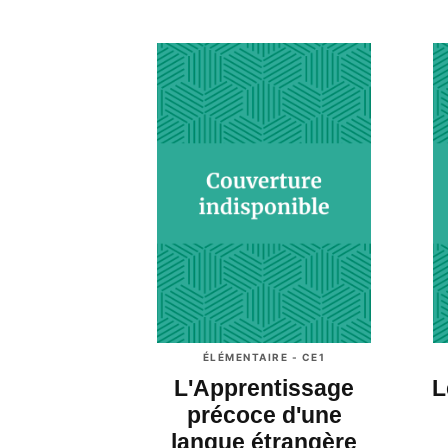
ÉLÉMENTAIRE - CE1
L'Apprentissage
L
précoce d'une
langue étrangère