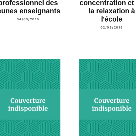
professionnel des
concentration et
eunes enseignants
la relaxation à
l'école
04/05/2016
02/03/2016