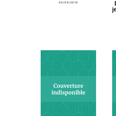
04/05/2016
j