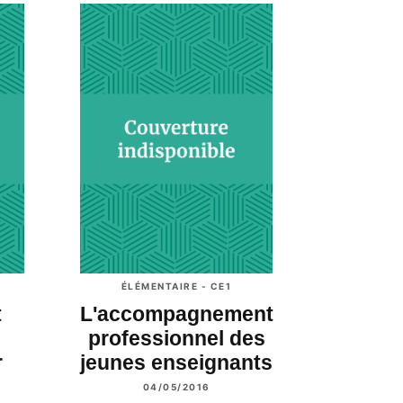
ÉLÉMENTAIRE - CE1
t
L'accompagnement
professionnel des
r
jeunes enseignants
04/05/2016