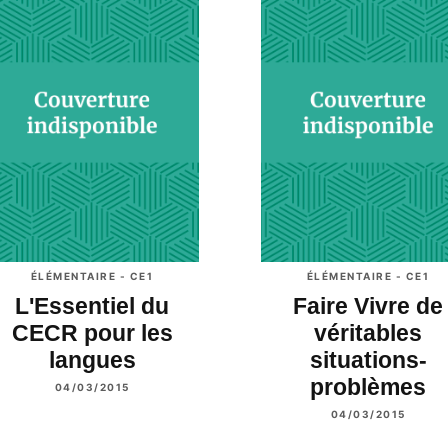
ÉLÉMENTAIRE - CE1
ÉLÉMENTAIRE - CE1
L'Essentiel du
Faire Vivre de
CECR pour les
véritables
langues
situations-
problèmes
04/03/2015
04/03/2015