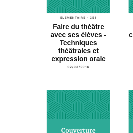
ÉLÉMENTAIRE - CE1
Faire du théâtre
avec ses élèves -
c
Techniques
théâtrales et
expression orale
02/03/2016