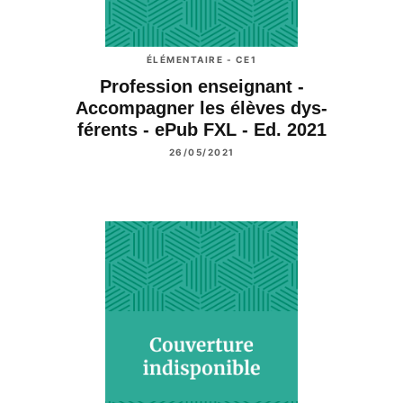
ÉLÉMENTAIRE - CE1
Profession enseignant -
Accompagner les élèves dys-
férents - ePub FXL - Ed. 2021
26/05/2021