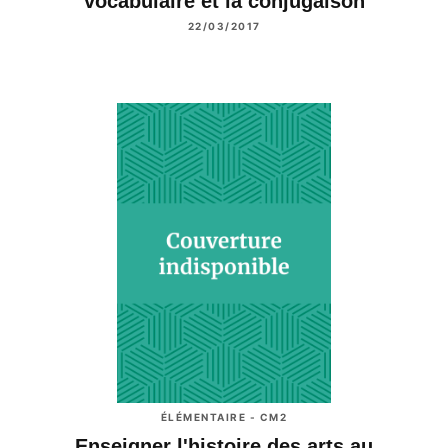
vocabulaire et la conjugaison
22/03/2017
ÉLÉMENTAIRE - CM2
Enseigner l'histoire des arts au