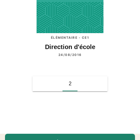
ÉLÉMENTAIRE - CE1
Direction d'école
24/08/2016
2