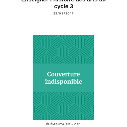
cycle 3
22/03/2017
ÉLÉMENTAIRE - CE1