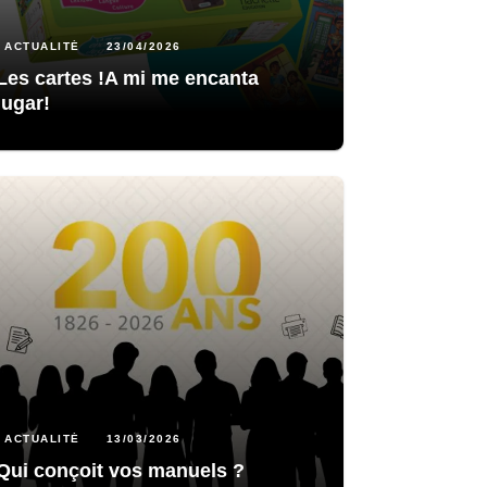
ACTUALITÉ
23/04/2026
Les cartes !A mi me encanta
jugar!
ACTUALITÉ
13/03/2026
Qui conçoit vos manuels ?