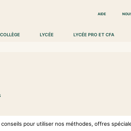
IED DE PAGE
AIDE
NOU
COLLÈGE
LYCÉE
LYCÉE PRO ET CFA
s
conseils pour utiliser nos méthodes, offres spécia