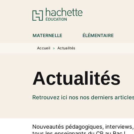
MENU
RECHERCHE
CONTENU
P
MATERNELLE
ÉLÉMENTAIRE
Accueil
>
Actualités
Actualités
Retrouvez ici nos nos derniers article
Nouveautés pédagogiques, interviews, 
tous les enseignants du CP au Bac !