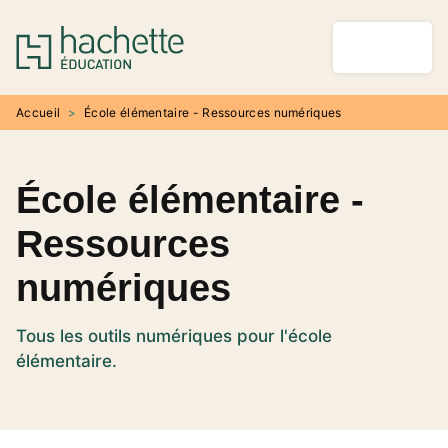
MENU
RECHERCHE
CONTENU
PIED DE PAGE
Accueil
>
École élémentaire - Ressources numériques
École élémentaire -
Ressources
numériques
Tous les outils numériques pour l'école
élémentaire.