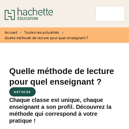
MENU
RECHERCHE
CONTENU
PIED DE PAGE
Accueil
>
Toutes les actualités
>
Quelle méthode de lecture pour quel enseignant ?
Quelle méthode de lecture
pour quel enseignant ?
ASTUCES
Chaque classe est unique, chaque
enseignant a son profil. Découvrez la
méthode qui correspond à votre
pratique !