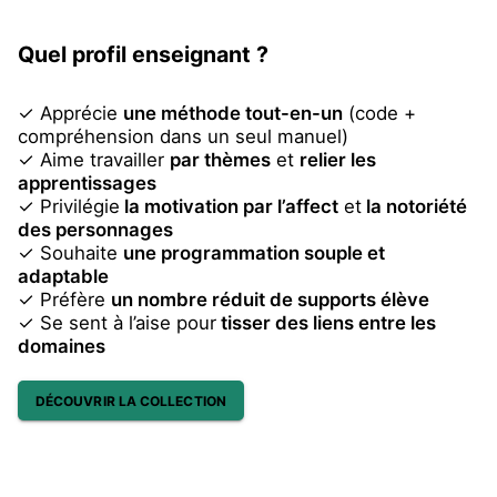
Quel profil enseignant ?
✓ Apprécie
une méthode tout-en-un
(code +
compréhension dans un seul manuel)
✓ Aime travailler
par thèmes
et
relier les
apprentissages
✓ Privilégie
la motivation par l’affect
et
la notoriété
des personnages
✓ Souhaite
une programmation souple et
adaptable
✓ Préfère
un nombre réduit de supports élève
✓ Se sent à l’aise pour
tisser des liens entre les
domaines
DÉCOUVRIR LA COLLECTION