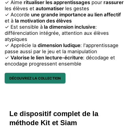
✓ Aime
ritualiser les apprentissages
pour
rassurer
les élèves et
automatiser
les gestes
✓ Accorde
une grande importance au lien affectif
et à
la motivation des élèves
✓ Est sensible à
la dimension inclusive
:
différenciation intégrée, attention aux élèves
atypiques
✓ Apprécie la
dimension ludique
: l'apprentissage
passe aussi par le jeu et la manipulation
✓
Valorise le lien lecture-écriture
: décodage et
encodage progressent ensemble
DÉCOUVREZ LA COLLECTION
Le dispositif complet de la
méthode Kit et Siam