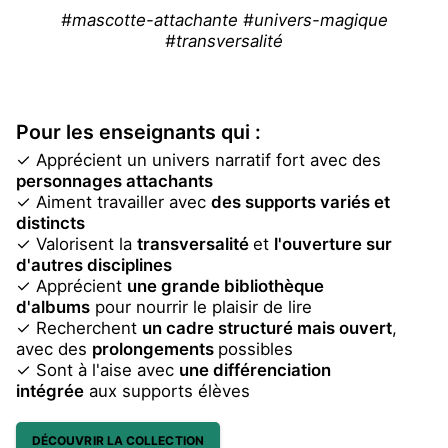
#mascotte-attachante #univers-magique
#transversalité
Pour les enseignants qui :
✓ Apprécient un univers narratif fort avec des
personnages attachants
✓ Aiment travailler avec
des supports variés et
distincts
✓ Valorisent la
transversalité
et
l'ouverture sur
d'autres disciplines
✓ Apprécient
une grande bibliothèque
d'albums
pour nourrir le plaisir de lire
✓ Recherchent
un cadre structuré mais ouvert
,
avec des
prolongements
possibles
✓ Sont à l'aise avec
une différenciation
intégrée
aux supports élèves
DÉCOUVRIR LA COLLECTION