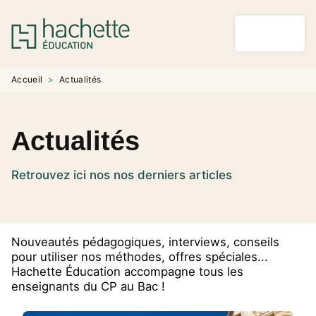
MENU
RECHERCHE
CONTENU
PIED DE PAGE
Accueil
>
Actualités
Actualités
Retrouvez ici nos nos derniers articles
Nouveautés pédagogiques, interviews, conseils
pour utiliser nos méthodes, offres spéciales...
Hachette Éducation accompagne tous les
enseignants du CP au Bac !