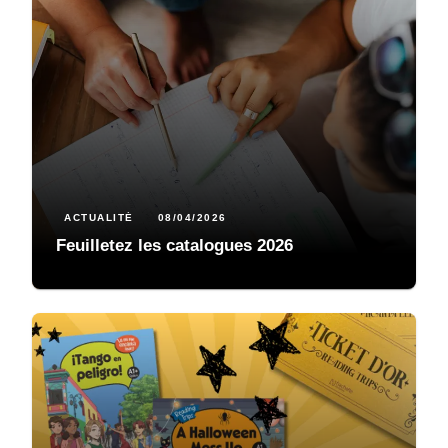
ACTUALITÉ
08/04/2026
Feuilletez les catalogues 2026